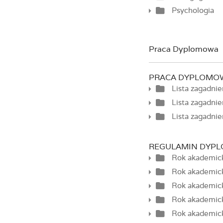
Psychologia
Praca Dyplomowa
PRACA DYPLOMO
Lista zagadni
Lista zagadni
Lista zagadni
REGULAMIN DYP
Rok akademic
Rok akademic
Rok akademick
Rok akademic
Rok akademic