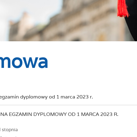
omowa
 egzamin dyplomowy od 1 marca 2023 r.
 NA EGZAMIN DYPLOMOWY OD 1 MARCA 2023 R.
I stopnia