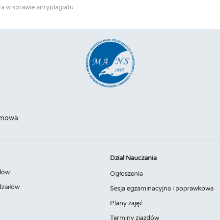
a w sprawie antyplagiatu
omowa
Dział Nauczania
łów
Ogłoszenia
ziałów
Sesja egzaminacyjna i poprawkowa
Plany zajęć
Terminy zjazdów