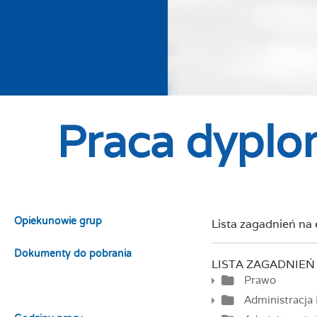
Praca dypl
Opiekunowie grup
Lista zagadnień na
Dokumenty do pobrania
LISTA ZAGADNIEŃ
Prawo
Praca dyplomowa
Administracja 