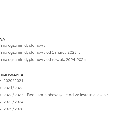
WA
eń na egzamin dyplomowy
eń na egzamin dyplomowy od 1 marca 2023 r.
eń na egzamin dyplomowy od rok. ak. 2024-2025
LOMOWANIA
ki 2020/2021
ki 2021/2022
i 2022/2023 - Regulamin obowiązuje od 26 kwietnia 2023 r.
ki 2023/2024
ki 2025/2026