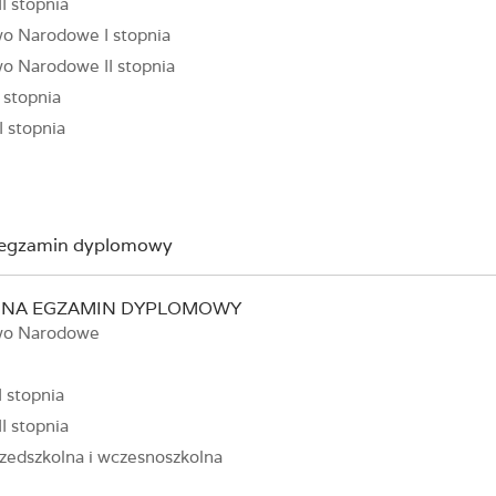
I stopnia
o Narodowe I stopnia
o Narodowe II stopnia
 stopnia
I stopnia
a egzamin dyplomowy
Ń NA EGZAMIN DYPLOMOWY
wo Narodowe
I stopnia
I stopnia
zedszkolna i wczesnoszkolna