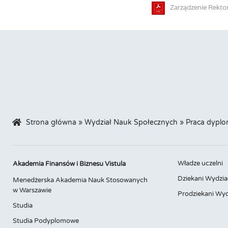
Zarządzenie Rektor
Strona główna
»
Wydział Nauk Społecznych
»
Praca dypl
Władze uczelni
Akademia Finansów i Biznesu Vistula
Dziekani Wydzia
Menedżerska Akademia Nauk Stosowanych
w Warszawie
Prodziekani Wyd
Studia
Studia Podyplomowe