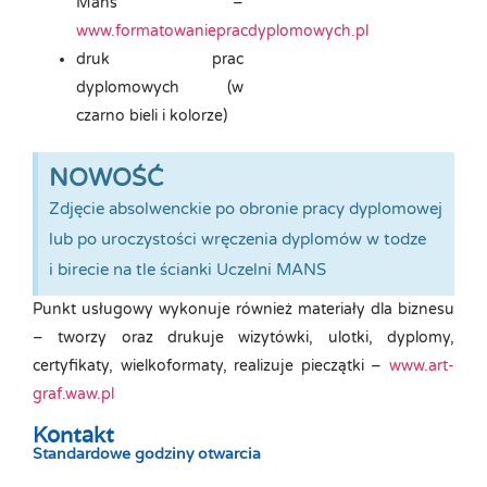
Mans –
www.formatowaniepracdyplomowych.pl
druk prac
dyplomowych (w
czarno bieli i kolorze)
NOWOŚĆ
Zdjęcie absolwenckie po obronie pracy dyplomowej
lub po uroczystości wręczenia dyplomów w todze
i birecie na tle ścianki Uczelni MANS
Punkt usługowy wykonuje również materiały dla biznesu
– tworzy oraz drukuje wizytówki, ulotki, dyplomy,
certyfikaty, wielkoformaty, realizuje pieczątki –
www.art-
graf.waw.pl
Kontakt
Standardowe godziny otwarcia