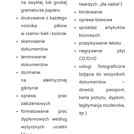
na zwykłej lub grubej
twardych „dla siebie”)
gramaturze papieru
bindowanie
drukowanie z każdego
oprawa listwowa
nośnika plików
sprzedaż artykułów
w czarno-bieli i kolorze
biurowych
skanowanie
przepisywanie tekstu
dokumentów
nagrywanie płyt
laminowanie
CD/DVD
dokumentów
usługi fotograficzne
docinanie
(zdjęcia do wszystkich
na elektrycznej
dokumentów –
gilotynie
dowód, paszport,
oprawa prac
karta pobytu, dyplom,
zaliczeniowych
legitymacja studencka,
formatowanie prac
itp.)
dyplomowych według
wytycznych uczelni