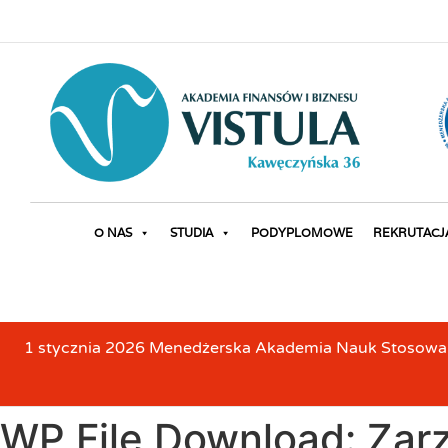
O NAS
STUDIA
PODYPLOMOWE
REKRUTACJ
1 stycznia 2026 Menedżerska Akademia Nauk Stosowanyc
WP File Download:
Zarz