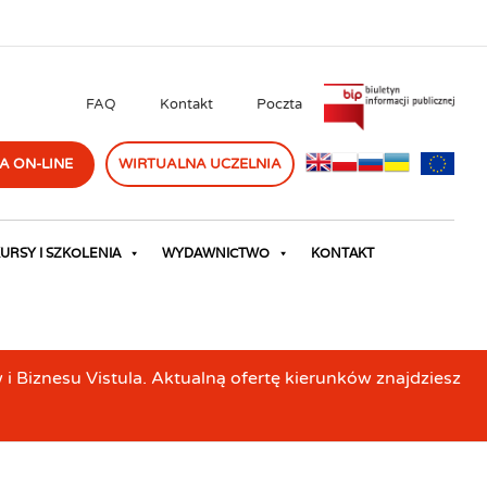
FAQ
Kontakt
Poczta
A ON-LINE
WIRTUALNA UCZELNIA
URSY I SZKOLENIA
WYDAWNICTWO
KONTAKT
Biznesu Vistula. Aktualną ofertę kierunków znajdziesz