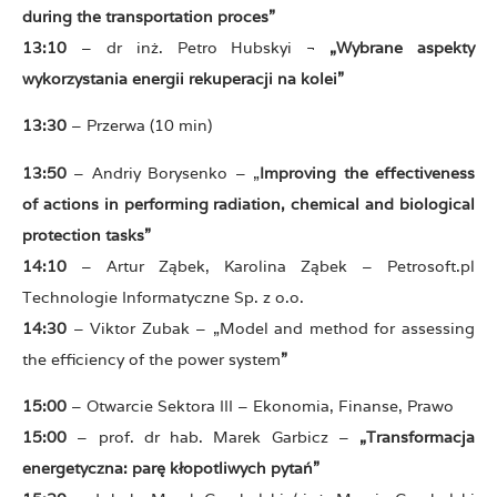
during the transportation proces”
13:10
– dr inż. Petro Hubskyi ¬
„Wybrane aspekty
wykorzystania energii rekuperacji na kolei”
13:30
– Przerwa (10 min)
13:50
– Andriy Borysenko – „
Improving the effectiveness
of actions in performing radiation, chemical and biological
protection tasks”
14:10
– Artur Ząbek, Karolina Ząbek – Petrosoft.pl
Technologie Informatyczne Sp. z o.o.
14:30
– Viktor Zubak – „Model and method for assessing
the efficiency of the power system
”
15:00
– Otwarcie Sektora III – Ekonomia, Finanse, Prawo
15:00
– prof. dr hab. Marek Garbicz –
„Transformacja
energetyczna: parę kłopotliwych pytań”