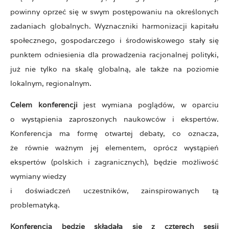
powinny oprzeć się w swym postępowaniu na określonych
zadaniach globalnych. Wyznaczniki harmonizacji kapitału
społecznego, gospodarczego i środowiskowego stały się
punktem odniesienia dla prowadzenia racjonalnej polityki,
już nie tylko na skalę globalną, ale także na poziomie
lokalnym, regionalnym.
Celem konferencji
jest wymiana poglądów, w oparciu
o wystąpienia zaproszonych naukowców i ekspertów.
Konferencja ma formę otwartej debaty, co oznacza,
że równie ważnym jej elementem, oprócz wystąpień
ekspertów (polskich i zagranicznych), będzie możliwość
wymiany wiedzy
i doświadczeń uczestników, zainspirowanych tą
problematyką.
Konferencja będzie składała się z czterech sesji