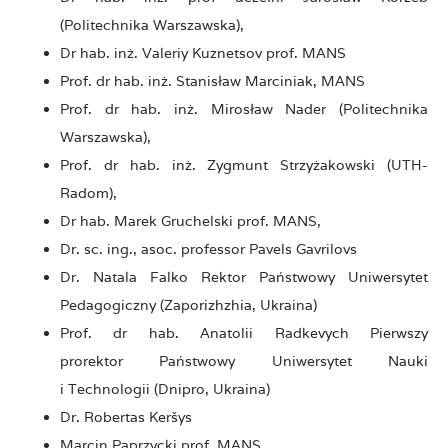
(Politechnika Warszawska),
Dr hab. inż. Valeriy Kuznetsov prof. MANS
Prof. dr hab. inż. Stanisław Marciniak, MANS
Prof. dr hab. inż. Mirosław Nader (Politechnika
Warszawska),
Prof. dr hab. inż. Zygmunt Strzyżakowski (UTH-
Radom),
Dr hab. Marek Gruchelski prof. MANS,
Dr. sc. ing., asoc. professor Pavels Gavrilovs
Dr. Natala Falko Rektor Państwowy Uniwersytet
Pedagogiczny (Zaporizhzhia, Ukraina)
Prof. dr hab. Anatolii Radkevych Pierwszy
prorektor Państwowy Uniwersytet Nauki
i Technologii (Dnipro, Ukraina)
Dr. Robertas Keršys
Marcin Paprzycki prof. MANS