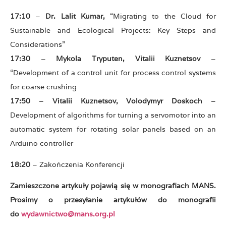
17:10
–
Dr. Lalit Kumar,
“Migrating to the Cloud for
Sustainable and Ecological Projects: Key Steps and
Considerations”
17:30
–
Mykola Tryputen, Vitalii Kuznetsov
–
“Development of a control unit for process control systems
for coarse crushing
17:50
–
Vitalii Kuznetsov, Volodymyr Doskoch
–
Development of algorithms for turning a servomotor into an
automatic system for rotating solar panels based on an
Arduino controller
18:20
– Zakończenia Konferencji
Zamieszczone artykuły pojawią się w monografiach MANS.
Prosimy o przesyłanie artykułów do monografii
do
wydawnictwo@mans.org.pl