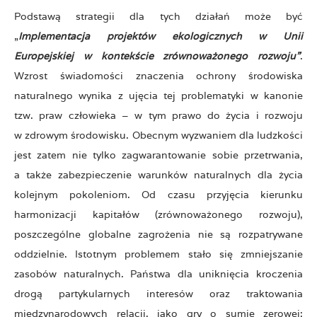
Podstawą strategii dla tych działań może być
„
Implementacja projektów ekologicznych w Unii
Europejskiej w kontekście zrównoważonego rozwoju”
.
Wzrost świadomości znaczenia ochrony środowiska
naturalnego wynika z ujęcia tej problematyki w kanonie
tzw. praw człowieka – w tym prawo do życia i rozwoju
w zdrowym środowisku. Obecnym wyzwaniem dla ludzkości
jest zatem nie tylko zagwarantowanie sobie przetrwania,
a także zabezpieczenie warunków naturalnych dla życia
kolejnym pokoleniom. Od czasu przyjęcia kierunku
harmonizacji kapitałów (zrównoważonego rozwoju),
poszczególne globalne zagrożenia nie są rozpatrywane
oddzielnie. Istotnym problemem stało się zmniejszanie
zasobów naturalnych. Państwa dla uniknięcia kroczenia
drogą partykularnych interesów oraz traktowania
międzynarodowych relacji, jako gry o sumie zerowej;