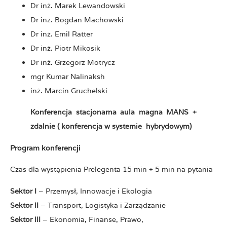
Dr inż. Marek Lewandowski
Dr inż. Bogdan Machowski
Dr inż. Emil Ratter
Dr inż. Piotr Mikosik
Dr inż. Grzegorz Motrycz
mgr Kumar Nalinaksh
inż. Marcin Gruchelski
Konferencja stacjonarna aula magna MANS +
zdalnie ( konferencja w systemie hybrydowym)
Program konferencji
Czas dla wystąpienia Prelegenta 15 min + 5 min na pytania
Sektor I
– Przemysł, Innowacje i Ekologia
Sektor II
– Transport, Logistyka i Zarządzanie
Sektor III
– Ekonomia, Finanse, Prawo,