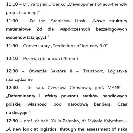
11:10
– Dr. Yaroslav Didenko ,,Development of eco-friendly
project concept”
11:30
– Dr inż. Stanisław Lipski
„Nowe struktury
materiałowe 2d dla współczesnych bezzałogowych
systemów latających”
11:50
– Conversatory „Predictions of Industry 5.0”
12:10
– Przerwa obiadowa (20 min)
12:30
– Otwarcie Sektora II – Transport, Logistyka
i Zarządzanie
12:30
– dr hab. Czesława Christowa, prof. MANS –
„Determinanty i efekty powrotu statków handlowych
polskiej własności pod narodową banderą. Czas
na decyzje.”
12:50
– prof. dr hab. Yulia Zelenko, dr Mykola Kalymbet –
„A new look at logistics, through the assessment of risks