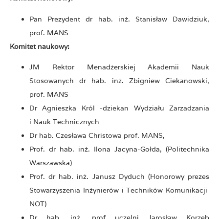
Pan Prezydent dr hab. inż. Stanisław Dawidziuk,
prof. MANS
Komitet naukowy:
JM Rektor Menadżerskiej Akademii Nauk
Stosowanych dr hab. inż. Zbigniew Ciekanowski,
prof. MANS
Dr Agnieszka Król -dziekan Wydziału Zarzadzania
i Nauk Technicznych
Dr hab. Czesława Christowa prof. MANS,
Prof. dr hab. inż. Ilona Jacyna-Gołda, (Politechnika
Warszawska)
Prof. dr hab. inż. Janusz Dyduch (Honorowy prezes
Stowarzyszenia Inżynierów i Techników Komunikacji
NOT)
Dr hab. inż. prof uczelni Jarosław Korzeb