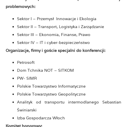
problemowych:
Sektor I – Przemysł Innowacje i Ekologia
Sektor II – Transport, Logistyka i Zarządzanie
Sektor III – Ekonomia, Finanse, Prawo
Sektor IV – IT i cyber-bezpieczeństwo
Organizacje, firmy i goście specjalni do konferencji:
Petrosoft
Dom Tchnika NOT – SITKOM
PW- SIMR
Polskie Towarzystwo Informatyczne
Polskie Towarzystwo Geopolityczne
Analityk od transportu intermodlanego Sebastian
Świniarski
Izba Gospodarcza Włoch
Komitet honorowy: