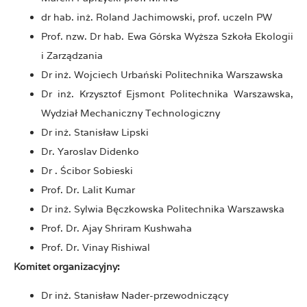
dr hab. inż. Roland Jachimowski, prof. uczeln PW
Prof. nzw. Dr hab. Ewa Górska Wyższa Szkoła Ekologii
i Zarządzania
Dr inż. Wojciech Urbański Politechnika Warszawska
Dr inż. Krzysztof Ejsmont Politechnika Warszawska,
Wydział Mechaniczny Technologiczny
Dr inż. Stanisław Lipski
Dr. Yaroslav Didenko
Dr . Ścibor Sobieski
Prof. Dr. Lalit Kumar
Dr inż. Sylwia Bęczkowska Politechnika Warszawska
Prof. Dr. Ajay Shriram Kushwaha
Prof. Dr. Vinay Rishiwal
Komitet organizacyjny:
Dr inż. Stanisław Nader-przewodniczący