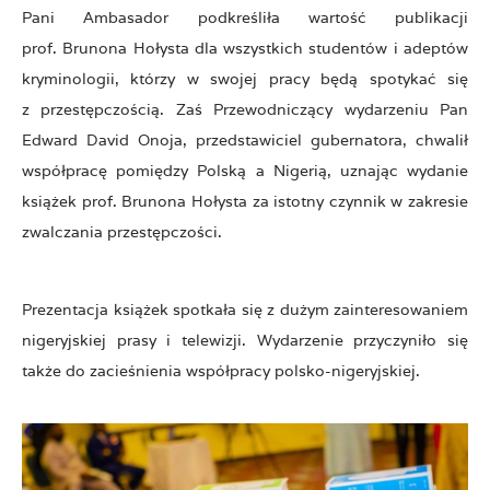
Pani Ambasador podkreśliła wartość publikacji
prof. Brunona Hołysta dla wszystkich studentów i adeptów
kryminologii, którzy w swojej pracy będą spotykać się
z przestępczością. Zaś Przewodniczący wydarzeniu Pan
Edward David Onoja, przedstawiciel gubernatora, chwalił
współpracę pomiędzy Polską a Nigerią, uznając wydanie
książek prof. Brunona Hołysta za istotny czynnik w zakresie
zwalczania przestępczości.
Prezentacja książek spotkała się z dużym zainteresowaniem
nigeryjskiej prasy i telewizji. Wydarzenie przyczyniło się
także do zacieśnienia współpracy polsko-nigeryjskiej.