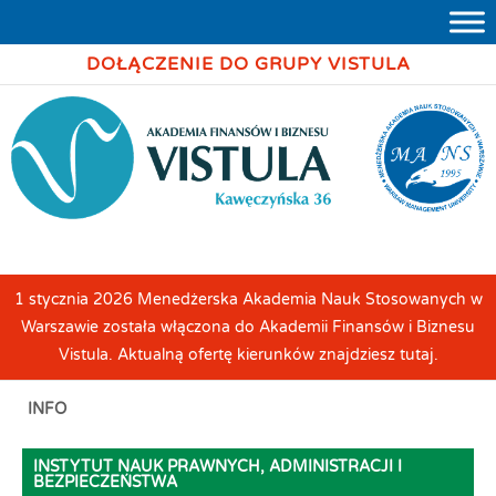
DOŁĄCZENIE DO GRUPY VISTULA
1 stycznia 2026 Menedżerska Akademia Nauk Stosowanych w
Warszawie została włączona do Akademii Finansów i Biznesu
Vistula. Aktualną ofertę kierunków znajdziesz tutaj.
INFO
INSTYTUT NAUK PRAWNYCH, ADMINISTRACJI I
BEZPIECZEŃSTWA