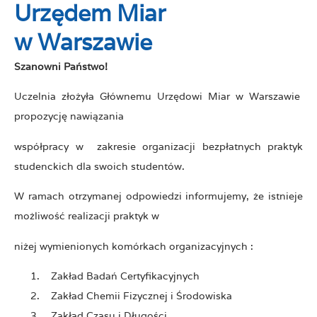
Urzędem Miar
w Warszawie
Szanowni Państwo!
Uczelnia złożyła Głównemu Urzędowi Miar w Warszawie
propozycję nawiązania
współpracy w zakresie organizacji bezpłatnych praktyk
studenckich dla swoich studentów.
W ramach otrzymanej odpowiedzi informujemy, że istnieje
możliwość realizacji praktyk w
niżej wymienionych komórkach organizacyjnych :
Zakład Badań Certyfikacyjnych
Zakład Chemii Fizycznej i Środowiska
Zakład Czasu i Długości