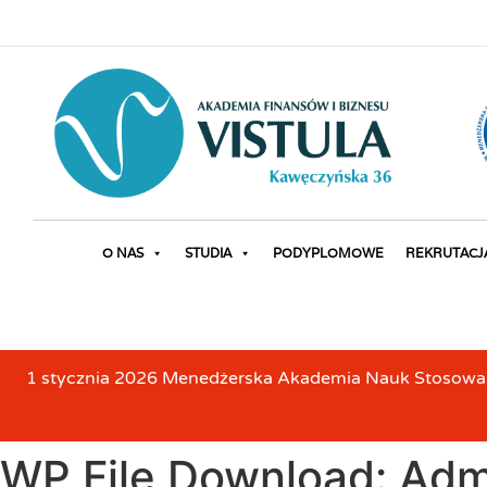
O NAS
STUDIA
PODYPLOMOWE
REKRUTACJ
1 stycznia 2026 Menedżerska Akademia Nauk Stosowanyc
WP File Download:
Admi