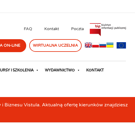
FAQ
Kontakt
Poczta
A ON-LINE
WIRTUALNA UCZELNIA
URSY I SZKOLENIA
WYDAWNICTWO
KONTAKT
Biznesu Vistula. Aktualną ofertę kierunków znajdziesz