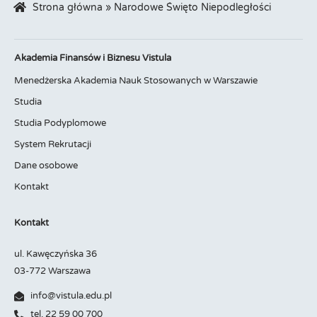
Strona główna
»
Narodowe Święto Niepodległości
Akademia Finansów i Biznesu Vistula
Menedżerska Akademia Nauk Stosowanych w Warszawie
Studia
Studia Podyplomowe
System Rekrutacji
Dane osobowe
Kontakt
Kontakt
ul. Kawęczyńska 36
03-772 Warszawa
info@vistula.edu.pl
tel. 22 59 00 700