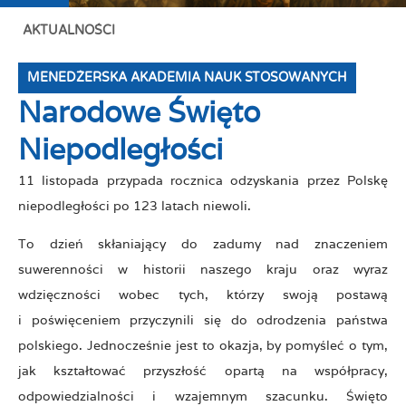
AKTUALNOŚCI
MENEDŻERSKA AKADEMIA NAUK STOSOWANYCH
Narodowe Święto
Niepodległości
11 listopada przypada rocznica odzyskania przez Polskę
niepodległości po 123 latach niewoli.
To dzień skłaniający do zadumy nad znaczeniem
suwerenności w historii naszego kraju oraz wyraz
wdzięczności wobec tych, którzy swoją postawą
i poświęceniem przyczynili się do odrodzenia państwa
polskiego. Jednocześnie jest to okazja, by pomyśleć o tym,
jak kształtować przyszłość opartą na współpracy,
odpowiedzialności i wzajemnym szacunku. Święto