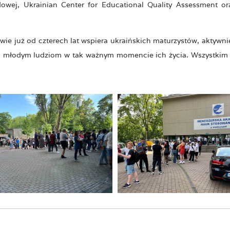
owej, Ukrainian Center for Educational Quality Assessment or
już od czterech lat wspiera ukraińskich maturzystów, aktywni
zyć młodym ludziom w tak ważnym momencie ich życia. Wszystkim