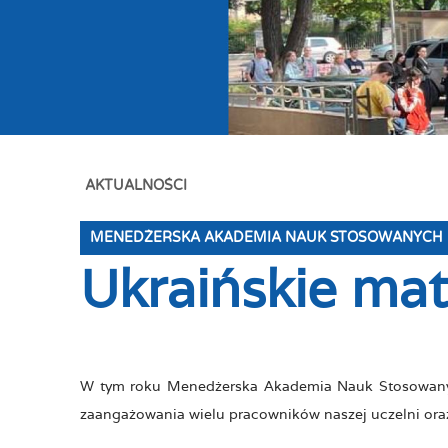
AKTUALNOŚCI
MENEDŻERSKA AKADEMIA NAUK STOSOWANYCH
Ukraińskie ma
W tym roku Menedżerska Akademia Nauk Stosowanyc
zaangażowania wielu pracowników naszej uczelni oraz