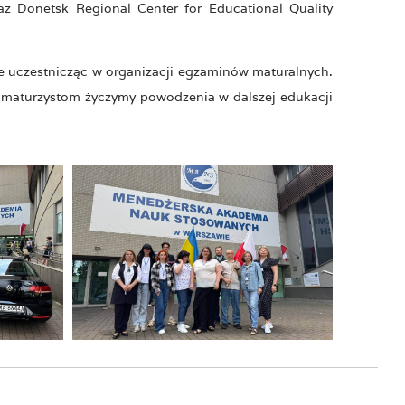
az Donetsk Regional Center for Educational Quality
e uczestnicząc w organizacji egzaminów maturalnych.
 maturzystom życzymy powodzenia w dalszej edukacji