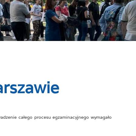
rszawie
wadzenie całego procesu egzaminacyjnego wymagało