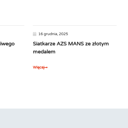
16 grudnia, 2025
liwego
Siatkarze AZS MANS ze złotym
medalem
Więcej