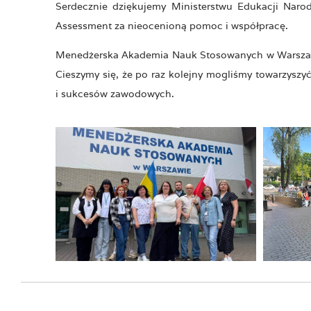
Serdecznie dziękujemy Ministerstwu Edukacji Narod
Assessment za nieocenioną pomoc i współpracę.
Menedżerska Akademia Nauk Stosowanych w Warszawie 
Cieszymy się, że po raz kolejny mogliśmy towarzys
i sukcesów zawodowych.