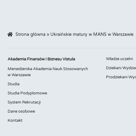
Strona główna
»
Ukraińskie matury w MANS w Warszawie
Władze uczelni
Akademia Finansów i Biznesu Vistula
Dziekani Wydzia
Menedżerska Akademia Nauk Stosowanych
w Warszawie
Prodziekani Wyd
Studia
Studia Podyplomowe
System Rekrutacji
Dane osobowe
Kontakt