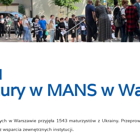
tury w MANS w Wa
h w Warszawie przyjęła 1543 maturzystów z Ukrainy. Przepro
 wsparcia zewnętrznych instytucji.