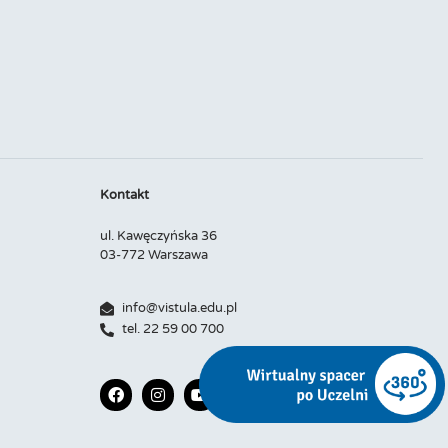
Kontakt
ul. Kawęczyńska 36
03-772 Warszawa
info@vistula.edu.pl
tel. 22 59 00 700