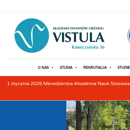
O NAS
STUDIA
REKRUTACJA
STUDIE
1 stycznia 2026 Menedżerska Akademia Nauk Stosowanyc