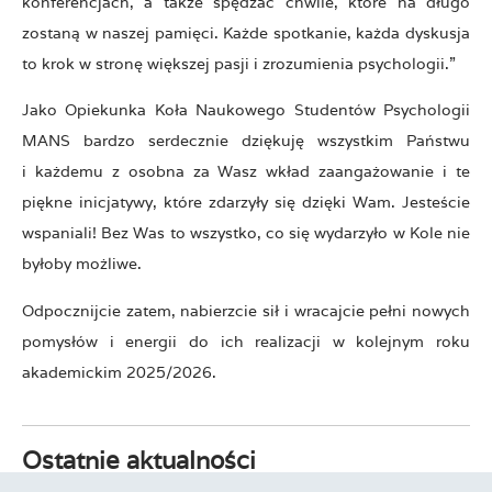
konferencjach, a także spędzać chwile, które na długo
zostaną w naszej pamięci. Każde spotkanie, każda dyskusja
to krok w stronę większej pasji i zrozumienia psychologii.”
Jako Opiekunka Koła Naukowego Studentów Psychologii
MANS bardzo serdecznie dziękuję wszystkim Państwu
i każdemu z osobna za Wasz wkład zaangażowanie i te
piękne inicjatywy, które zdarzyły się dzięki Wam. Jesteście
wspaniali! Bez Was to wszystko, co się wydarzyło w Kole nie
byłoby możliwe.
Odpocznijcie zatem, nabierzcie sił i wracajcie pełni nowych
pomysłów i energii do ich realizacji w kolejnym roku
akademickim 2025/2026.
Ostatnie aktualności