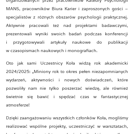
organizowanych przez pracowników Katedry Psychologii
MANS, pracowników Biura Karier i zaproszonych gości –
specjalistów z różnych obszarów psychologii praktycznej.
Aktywnie pracowali też nad projektami badawczymi,
prezentowali wyniki swoich badań podczas konferencji
i przygotowywali artykuły naukowe do publikacji
w czasopismach naukowych i monografiach.
Oto jak sami Uczestnicy Koła widzą rok akademicki
2024/2025: „Miniony rok to okres pełen niezapomnianych
wydarzeń, aktywności i nowych doświadczeń, które
pozwoliły nam nie tylko poszerzać wiedzę, ale również
świetnie się bawić i spędzać czas w fantastycznej
atmosferze!
Dzięki zaangażowaniu wszystkich członków Koła, mogliśmy
realizować wspólne projekty, uczestniczyć w warsztatach,