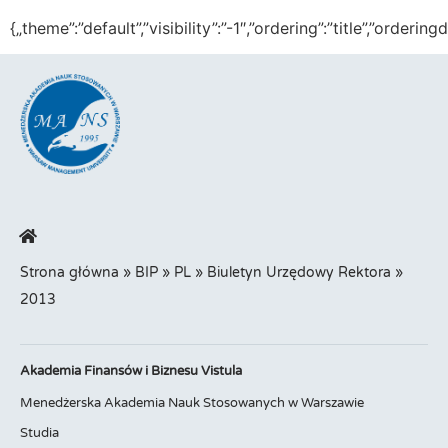
{„theme”:”default”,”visibility”:”-1″,”ordering”:”title”,”or
Strona główna
»
BIP
»
PL
»
Biuletyn Urzędowy Rektora
»
2013
Akademia Finansów i Biznesu Vistula
Menedżerska Akademia Nauk Stosowanych w Warszawie
Studia