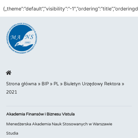
{„theme”:”default”,”visibility”:”-1″,”ordering”:”title”,”or
Strona główna
»
BIP
»
PL
»
Biuletyn Urzędowy Rektora
»
2021
Akademia Finansów i Biznesu Vistula
Menedżerska Akademia Nauk Stosowanych w Warszawie
Studia