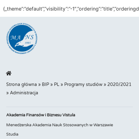
{„theme”:”default”,”visibility”:”-1″,”ordering”:”title”,”or
Strona główna
»
BIP
»
PL
»
Programy studiów
»
2020/2021
»
Administracja
Akademia Finansów i Biznesu Vistula
Menedżerska Akademia Nauk Stosowanych w Warszawie
Studia