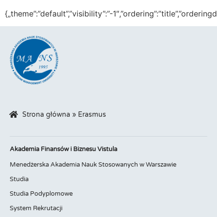
{„theme”:”default”,”visibility”:”-1″,”ordering”:”title”,”or
Strona główna
»
Erasmus
Akademia Finansów i Biznesu Vistula
Menedżerska Akademia Nauk Stosowanych w Warszawie
Studia
Studia Podyplomowe
System Rekrutacji