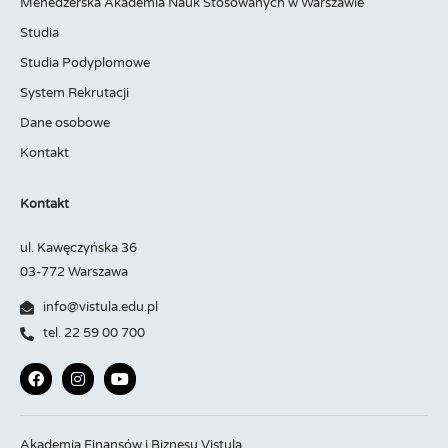
Menedżerska Akademia Nauk Stosowanych w Warszawie
Studia
Studia Podyplomowe
System Rekrutacji
Dane osobowe
Kontakt
Kontakt
ul. Kawęczyńska 36
03-772 Warszawa
info@vistula.edu.pl
tel. 22 59 00 700
Akademia Finansów i Biznesu Vistula