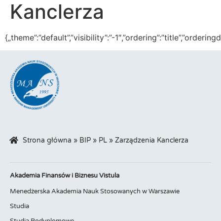
Kanclerza
{„theme”:”default”,”visibility”:”-1″,”ordering”:”title”,”or
Strona główna
»
BIP
»
PL
»
Zarządzenia Kanclerza
Akademia Finansów i Biznesu Vistula
Menedżerska Akademia Nauk Stosowanych w Warszawie
Studia
Studia Podyplomowe