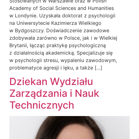
Stosowanych w Warszawie oraz w Polish
Academy of Social Sciences and Humanities
w Londynie. Uzyskała doktorat z psychologii
na Uniwersytecie Kazimierza Wielkiego
w Bydgoszczy. Doświadczenie zawodowe
zdobywała zarówno w Polsce, jak i w Wielkiej
Brytanii, łącząc praktykę psychologiczną
z działalnością akademicką. Specjalizuje się
w psychologii stresu, wypaleniu zawodowym,
problematyce agresji i lęku, a także […]
Dziekan Wydziału
Zarządzania i Nauk
Technicznych