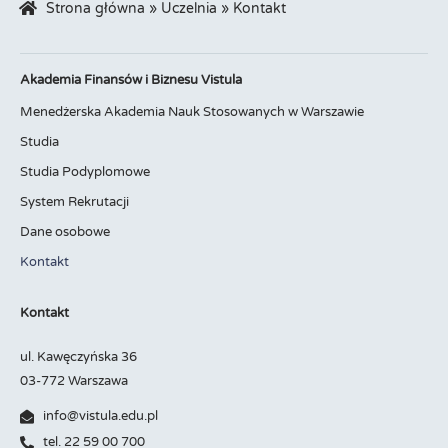
Strona główna
»
Uczelnia
»
Kontakt
Akademia Finansów i Biznesu Vistula
Menedżerska Akademia Nauk Stosowanych w Warszawie
Studia
Studia Podyplomowe
System Rekrutacji
Dane osobowe
Kontakt
Kontakt
ul. Kawęczyńska 36
03-772 Warszawa
info@vistula.edu.pl
tel. 22 59 00 700