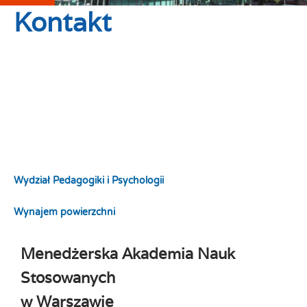
Kontakt
Kontakt
Dział Techniczny Informatyki
Wydział Zarządzania i Nauk Technicznych
Wydział Nauk Prawnych, Administracji i Bezpieczeństwa
Wydział Pedagogiki i Psychologii
Wynajem powierzchni
Menedżerska Akademia Nauk
Stosowanych
w Warszawie